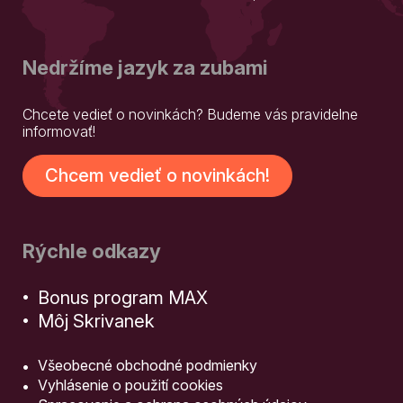
Nedržíme jazyk za zubami
Chcete vedieť o novinkách? Budeme vás pravidelne
informovať!
Chcem vedieť o novinkách!
Rýchle odkazy
Bonus program MAX
Môj Skrivanek
Všeobecné obchodné podmienky
Vyhlásenie o použití cookies