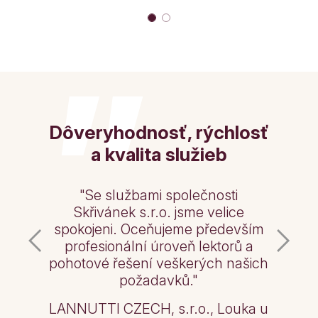
”
Dôveryhodnosť, rýchlosť
a kvalita služieb
"Se službami společnosti
Skřivánek s.r.o. jsme velice
spokojeni. Oceňujeme především
profesionální úroveň lektorů a
pohotové řešení veškerých našich
požadavků."
LANNUTTI CZECH, s.r.o., Louka u