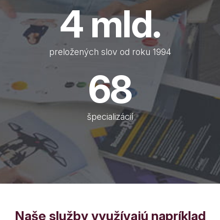
4
mld.
preložených slov od roku 1994
92
špecializácií
Naše služby využívajú napríklad