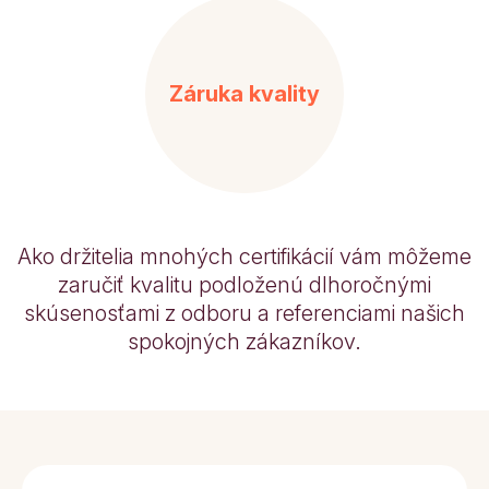
Záruka kvality
Ako držitelia mnohých certifikácií vám môžeme
zaručiť kvalitu podloženú dlhoročnými
skúsenosťami z odboru a referenciami našich
spokojných zákazníkov.