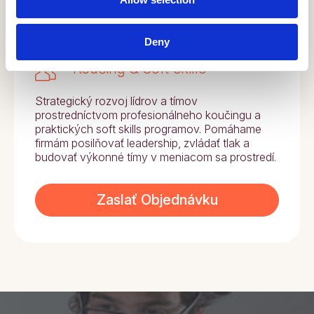
Deny
Koučing & Soft skills
Strategický rozvoj lídrov a tímov
prostredníctvom profesionálneho koučingu a
praktických soft skills programov. Pomáhame
firmám posilňovať leadership, zvládať tlak a
budovať výkonné tímy v meniacom sa prostredí.
Zaslať Objednávku