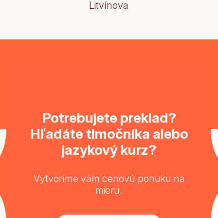
Litvínova
Potrebujete preklad?
Hľadáte tlmočníka alebo
jazykový kurz?
Vytvoríme vám cenovú ponuku na
mieru.