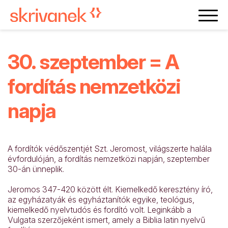
30. szeptember = A
fordítás nemzetközi
napja
A fordítók védőszentjét Szt. Jeromost, világszerte halála
évfordulóján, a fordítás nemzetközi napján, szeptember
30-án ünneplik.
Jeromos 347-420 között élt. Kiemelkedő keresztény író,
az egyházatyák és egyháztanítók egyike, teológus,
kiemelkedő nyelvtudós és fordító volt. Leginkább a
Vulgata szerzőjeként ismert, amely a Biblia latin nyelvű