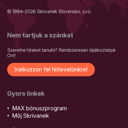
© 1994–2026 Skrivanek Slovensko, s.r.o.
Nem tartjuk a szánkat
Szeretne híreket tanulni? Rendszeresen tájékoztatjuk
Önt!
Iratkozzon fel hírlevelünkre!
Gyors linkek
MAX bónuszprogram
Môj Skrivanek